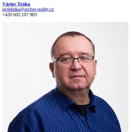
Václav Trnka
prohlidka@archer-reality.cz
+420 602 107 903