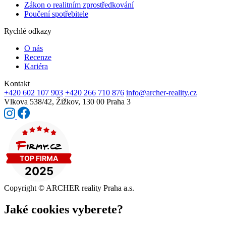
Zákon o realitním zprostředkování
Poučení spotřebitele
Rychlé odkazy
O nás
Recenze
Kariéra
Kontakt
+420 602 107 903
+420 266 710 876
info@archer-reality.cz
Vlkova 538/42,
Žižkov, 130 00 Praha 3
Copyright © ARCHER reality Praha a.s.
Jaké cookies vyberete?