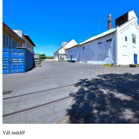
Váš makléř