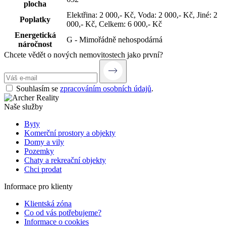
plocha
Elektřina: 2 000,- Kč
,
Voda: 2 000,- Kč
,
Jiné: 2
Poplatky
000,- Kč
,
Celkem: 6 000,- Kč
Energetická
G - Mimořádně nehospodárná
náročnost
Chcete vědět o nových nemovitostech jako první?
Souhlasím se
zpracováním osobních údajů
.
Naše služby
Byty
Komerční prostory a objekty
Domy a vily
Pozemky
Chaty a rekreační objekty
Chci prodat
Informace pro klienty
Klientská zóna
Co od vás potřebujeme?
Informace o cookies