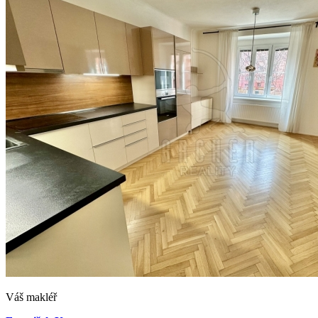
Váš makléř