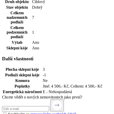
Druh objektu
Cihlový
Stav objektu
Dobrý
Celkem
nadzemních
7
podlaží
Celkem
podzemních
1
podlaží
Výtah
Ano
Sklepní kóje
Ano
Další vlastnosti
Plocha sklepní kóje
3
Podlaží sklepní kóje
-1
Komora
Ne
Poplatky
Jiné: 4 500,- Kč
,
Celkem: 4 500,- Kč
Energetická náročnost
E - Nehospodárná
Chcete vědět o nových nemovitostech jako první?