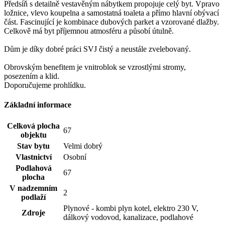
Předsíň s detailně vestavěným nábytkem propojuje celý byt. Vpravo
ložnice, vlevo koupelna a samostatná toaleta a přímo hlavní obývací
část. Fascinující je kombinace dubových parket a vzorované dlažby.
Celkově má byt příjemnou atmosféru a působí útulně.
Dům je díky dobré práci SVJ čistý a neustále zvelebovaný.
Obrovským benefitem je vnitroblok se vzrostlými stromy,
posezením a klid.
Doporučujeme prohlídku.
Základní informace
Celková plocha
67
objektu
Stav bytu
Velmi dobrý
Vlastnictví
Osobní
Podlahová
67
plocha
V nadzemním
2
podlaží
Plynové - kombi plyn kotel, elektro 230 V,
Zdroje
dálkový vodovod, kanalizace, podlahové