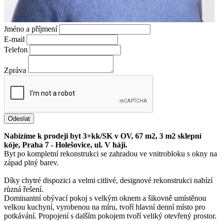
Jméno a příjmení
E-mail
Telefon
Zpráva
Odeslat
Nabízíme k prodeji byt 3+kk/SK v OV, 67 m2, 3 m2 sklepní
kóje, Praha 7 - Holešovice, ul. V háji.
Byt po kompletní rekonstrukci se zahradou ve vnitrobloku s okny na
západ plný barev.
Díky chytré dispozici a velmi citlivé, designové rekonstrukci nabízí
různá řešení.
Dominantní obývací pokoj s velkým oknem a šikovně umístěnou
velkou kuchyní, vyrobenou na míru, tvoří hlavní denní místo pro
potkávání. Propojení s dalším pokojem tvoří veliký otevřený prostor.