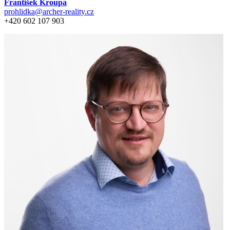
František Kroupa
prohlidka@archer-reality.cz
+420 602 107 903