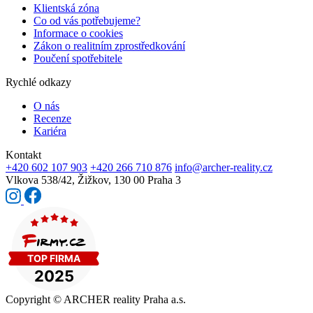
Klientská zóna
Co od vás potřebujeme?
Informace o cookies
Zákon o realitním zprostředkování
Poučení spotřebitele
Rychlé odkazy
O nás
Recenze
Kariéra
Kontakt
+420 602 107 903
+420 266 710 876
info@archer-reality.cz
Vlkova 538/42,
Žižkov, 130 00 Praha 3
Copyright © ARCHER reality Praha a.s.