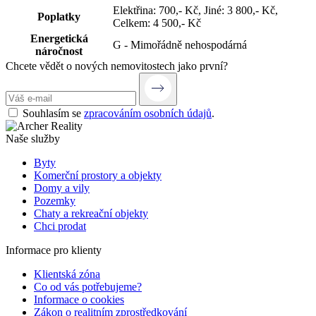
Elektřina: 700,- Kč
,
Jiné: 3 800,- Kč
,
Poplatky
Celkem: 4 500,- Kč
Energetická
G - Mimořádně nehospodárná
náročnost
Chcete vědět o nových nemovitostech jako první?
Souhlasím se
zpracováním osobních údajů
.
Naše služby
Byty
Komerční prostory a objekty
Domy a vily
Pozemky
Chaty a rekreační objekty
Chci prodat
Informace pro klienty
Klientská zóna
Co od vás potřebujeme?
Informace o cookies
Zákon o realitním zprostředkování