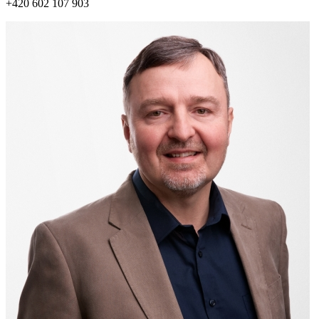
+420 602 107 903