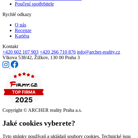
Poučení spotřebitele
Rychlé odkazy
O nás
Recenze
Kariéra
Kontakt
+420 602 107 903
+420 266 710 876
info@archer-reality.cz
Vlkova 538/42,
Žižkov, 130 00 Praha 3
Copyright © ARCHER reality Praha a.s.
Jaké cookies vyberete?
Tyto stránky používají a ukládají soubory cookies. Technické jsou