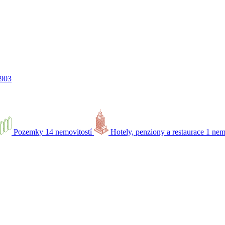
 903
Pozemky
14 nemovitostí
Hotely, penziony a restaurace
1 nem