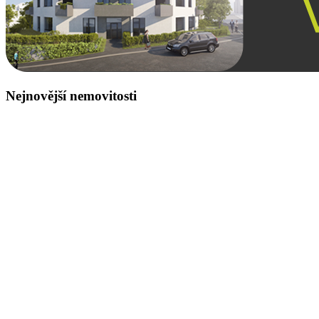
Nejnovější nemovitosti