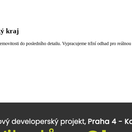
ý kraj
ovitosti do posledního detailu. Vypracujeme tržní odhad pro reálnou p