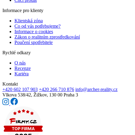
Chci prodat
Informace pro klienty
Klientská zóna
Co od vás potřebujeme?
Informace o cookies
Zákon o realitním zprostředkování
Poučení spotřebitele
Rychlé odkazy
O nás
Recenze
Kariéra
Kontakt
+420 602 107 903
+420 266 710 876
info@archer-reality.cz
Vlkova 538/42,
Žižkov, 130 00 Praha 3