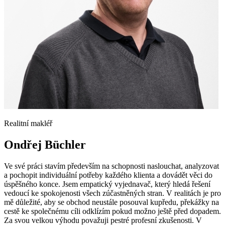
Realitní makléř
Ondřej Büchler
Ve své práci stavím především na schopnosti naslouchat, analyzovat
a pochopit individuální potřeby každého klienta a dovádět věci do
úspěšného konce. Jsem empatický vyjednavač, který hledá řešení
vedoucí ke spokojenosti všech zúčastněných stran. V realitách je pro
mě důležité, aby se obchod neustále posouval kupředu, překážky na
cestě ke společnému cíli odklízím pokud možno ještě před dopadem.
Za svou velkou výhodu považuji pestré profesní zkušenosti. V