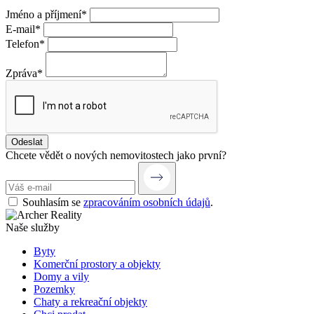
Jméno a příjmení*
E-mail*
Telefon*
Zpráva*
Odeslat
Chcete vědět o nových nemovitostech jako první?
Souhlasím se
zpracováním osobních údajů
.
Naše služby
Byty
Komerční prostory a objekty
Domy a vily
Pozemky
Chaty a rekreační objekty