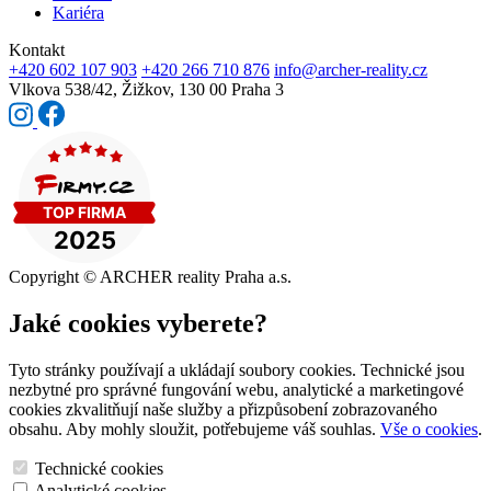
Kariéra
Kontakt
+420 602 107 903
+420 266 710 876
info@archer-reality.cz
Vlkova 538/42,
Žižkov, 130 00 Praha 3
Copyright © ARCHER reality Praha a.s.
Jaké cookies vyberete?
Tyto stránky používají a ukládají soubory cookies. Technické jsou
nezbytné pro správné fungování webu, analytické a marketingové
cookies zkvalitňují naše služby a přizpůsobení zobrazovaného
obsahu. Aby mohly sloužit, potřebujeme váš souhlas.
Vše o cookies
.
Technické cookies
Analytické cookies