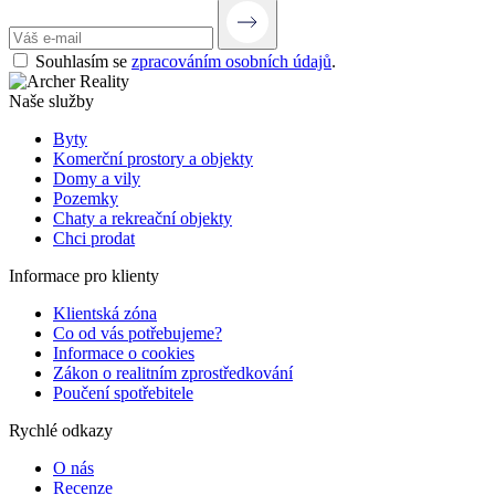
Souhlasím se
zpracováním osobních údajů
.
Naše služby
Byty
Komerční prostory a objekty
Domy a vily
Pozemky
Chaty a rekreační objekty
Chci prodat
Informace pro klienty
Klientská zóna
Co od vás potřebujeme?
Informace o cookies
Zákon o realitním zprostředkování
Poučení spotřebitele
Rychlé odkazy
O nás
Recenze