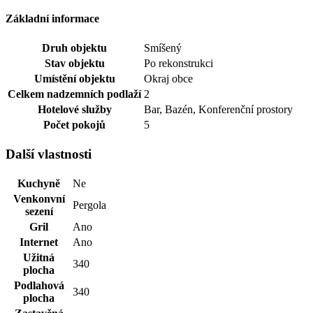
Základní informace
Druh objektu
Smíšený
Stav objektu
Po rekonstrukci
Umístění objektu
Okraj obce
Celkem nadzemních podlaží
2
Hotelové služby
Bar, Bazén, Konferenční prostory
Počet pokojů
5
Další vlastnosti
Kuchyně
Ne
Venkonvní
Pergola
sezení
Gril
Ano
Internet
Ano
Užitná
340
plocha
Podlahová
340
plocha