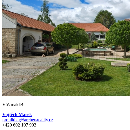
Váš makléř
Vojtěch Marek
prohlidka@archer-reality.cz
+420 602 107 903