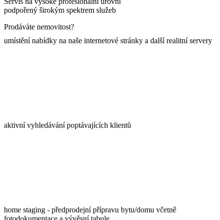
Servis na vysoké profesionální úrovni
podpořený širokým spektrem služeb
Prodáváte nemovitost?
umístění nabídky na naše internetové stránky a další realitní servery
aktivní vyhledávání poptávajících klientů
home staging - předprodejní přípravu bytu/domu včetně
fotodokumentace a vývěsní tabule