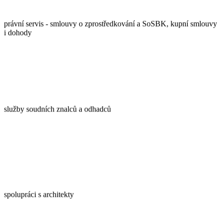
právní servis - smlouvy o zprostředkování a SoSBK, kupní smlouvy
i dohody
služby soudních znalců a odhadců
spolupráci s architekty