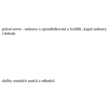
právní servis - smlouvy o zprostředkování a SoSBK, kupní smlouvy
i dohody
služby soudních znalců a odhadců