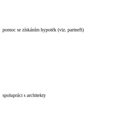
pomoc se získáním hypoték (viz. partneři)
spolupráci s architekty