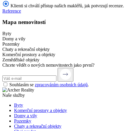
Klienti si chválí přístup našich makléřů, jak potvrzují recenze.
Reference
Mapa nemovitostí
Byty
Domy a vily
Pozemky
Chaty a rekreační objekty
Komerční prostory a objekty
Zemědělské objekty
Chcete vědět o nových nemovitostech jako první?
Souhlasím se
zpracováním osobních údajů
.
Naše služby
Byty
Komerční prostory a objekty
Domy a vily
Pozemky
Chaty a rekreační objekty