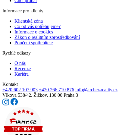
Chci prodat
Informace pro klienty
Klientská zóna
Co od vás potřebujeme?
Informace o cookies
Zákon o realitním zprostředkování
Poučení spotřebitele
Rychlé odkazy
O nás
Recenze
Kariéra
Kontakt
+420 602 107 903
+420 266 710 876
info@archer-reality.cz
Vlkova 538/42,
Žižkov, 130 00 Praha 3